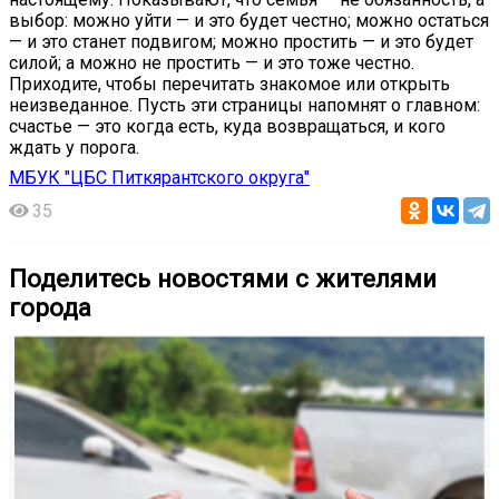
выбор: можно уйти — и это будет честно; можно остаться
— и это станет подвигом; можно простить — и это будет
силой; а можно не простить — и это тоже честно.
Приходите, чтобы перечитать знакомое или открыть
неизведанное. Пусть эти страницы напомнят о главном:
счастье — это когда есть, куда возвращаться, и кого
ждать у порога.
МБУК "ЦБС Питкярантского округа"
35
Поделитесь новостями с жителями
города