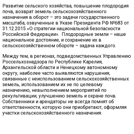
Развитие сельского хозяйства, повышение плодородия
почв, возврат земель сельскохозяйственного
назначения в оборот – это задачи государственного
масштаба, озвученные в Указе Президента РФ №683 от
31.12.2015 «О стратегии национальной безопасности
Российской Федерации». Плодородные земли – наше
национальное достояние, и сохранение их в
сельскохозяйственном обороте – задача каждого.
Между тем, в регионах, подведомственных Управлению
Россельхознадзора по Республике Карелия,
Архангельской области и Ненецкому автономному
округу, наиболее часто выявляются нарушения,
связанные с неиспользованием сельскохозяйственных
земель, использованием их не по целевому
назначению, невыполнением мероприятий по
рекультивации, улучшению земель и охране почв.
Собственники и арендаторы не всегда помнят об
ответственности, которую они приобретают, оформляя
участки сельскохозяйственного назначения.