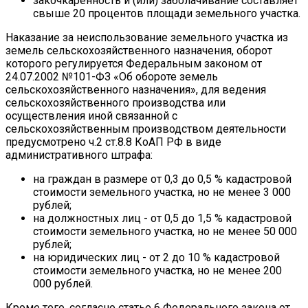
закочкаренность и (или) заболачивание составляет
свыше 20 процентов площади земельного участка.
Наказание за неиспользование земельного участка из
земель сельскохозяйственного назначения, оборот
которого регулируется Федеральным законом от
24.07.2002 №101-ФЗ «Об обороте земель
сельскохозяйственного назначения», для ведения
сельскохозяйственного производства или
осуществления иной связанной с
сельскохозяйственным производством деятельности
предусмотрено ч.2 ст.8.8 КоАП РФ в виде
административного штрафа:
на граждан в размере от 0,3 до 0,5 % кадастровой
стоимости земельного участка, но не менее 3 000
рублей;
на должностных лиц - от 0,5 до 1,5 % кадастровой
стоимости земельного участка, но не менее 50 000
рублей;
на юридических лиц - от 2 до 10 % кадастровой
стоимости земельного участка, но не менее 200
000 рублей.
Кроме того, согласно статье 6 Федерального закона от