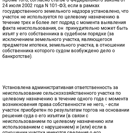
24 июля 2002 года N 101-ФЗ, если в рамках
государственного земельного надзора установлено, что
участок не используется по целевому назначению в
течение трех и более лет подряд с момента выявления
факта неиспользования, он принудительно может быть
изъят у его собственника в судебном порядке (за
исключением земельного участка, являющегося
предметом ипотеки, земельного участка, в отношении
собственника которого судом возбуждено дело о
банкротстве).
Установлена административная ответственность за
неиспользование сельскохозяйственного участка по
целевому назначению в течение одного года с момента
возникновения права собственности не него, - если
участок приобретен по результатам торгов на основании
решения суда о его изъятии (в связи с
неиспользованием по целевому назначению или
использованием с нарушением) и (или) если в
отношении участка имеются сведения о его