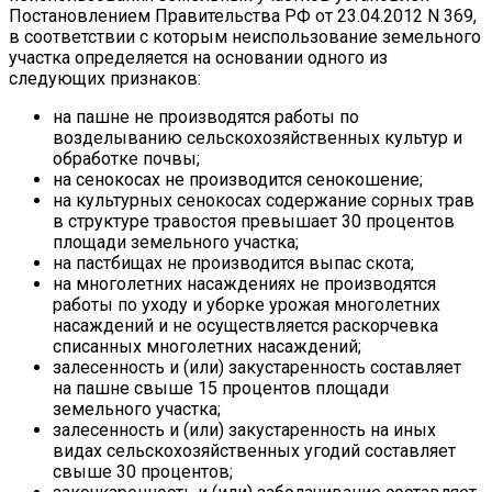
Постановлением Правительства РФ от 23.04.2012 N 369,
в соответствии с которым неиспользование земельного
участка определяется на основании одного из
следующих признаков:
на пашне не производятся работы по
возделыванию сельскохозяйственных культур и
обработке почвы;
на сенокосах не производится сенокошение;
на культурных сенокосах содержание сорных трав
в структуре травостоя превышает 30 процентов
площади земельного участка;
на пастбищах не производится выпас скота;
на многолетних насаждениях не производятся
работы по уходу и уборке урожая многолетних
насаждений и не осуществляется раскорчевка
списанных многолетних насаждений;
залесенность и (или) закустаренность составляет
на пашне свыше 15 процентов площади
земельного участка;
залесенность и (или) закустаренность на иных
видах сельскохозяйственных угодий составляет
свыше 30 процентов;