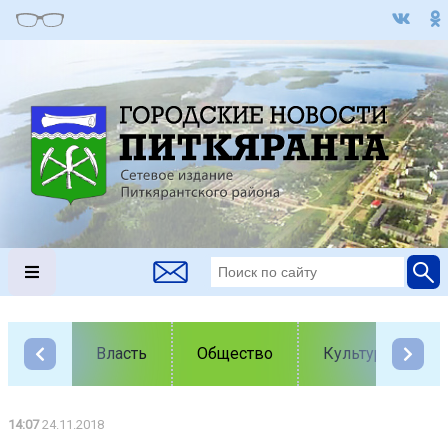
Власть
Общество
Культура
14:07
24.11.2018