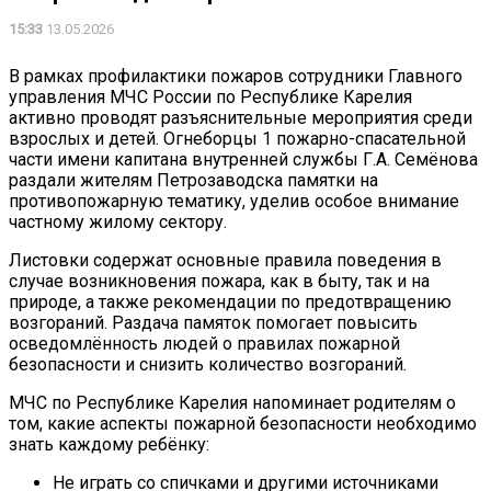
15:33
13.05.2026
В рамках профилактики пожаров сотрудники Главного
управления МЧС России по Республике Карелия
активно проводят разъяснительные мероприятия среди
взрослых и детей. Огнеборцы 1 пожарно-спасательной
части имени капитана внутренней службы Г.А. Семёнова
раздали жителям Петрозаводска памятки на
противопожарную тематику, уделив особое внимание
частному жилому сектору.
Листовки содержат основные правила поведения в
случае возникновения пожара, как в быту, так и на
природе, а также рекомендации по предотвращению
возгораний. Раздача памяток помогает повысить
осведомлённость людей о правилах пожарной
безопасности и снизить количество возгораний.
МЧС по Республике Карелия напоминает родителям о
том, какие аспекты пожарной безопасности необходимо
знать каждому ребёнку:
Не играть со спичками и другими источниками