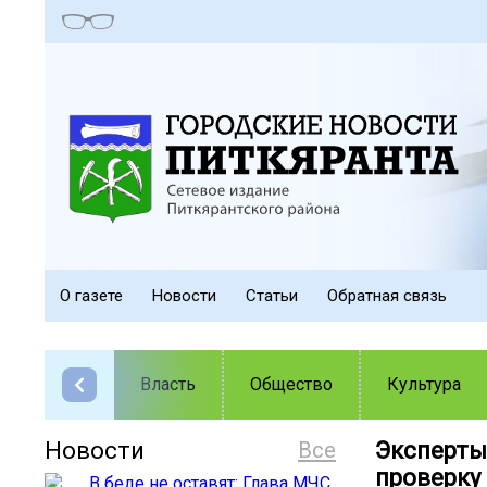
О газете
Новости
Статьи
Обратная связь
Власть
Общество
Культура
Новости
Все
Эксперты
проверку