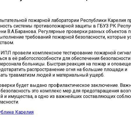
пытательной пожарной лаборатории Республики Карелия 
ность системы противопожарной защиты в ГБУЗ РК Респу
ни В.А.Баранова. Регулярные проверки разных объектов 
ыполнение требований пожарной безопасности, которые 
ством.
ИПЛ провели комплексное тестирование пожарной сигнал
ься в её работоспособности для обеспечения безопасности
персонала больницы. Быстрая реакция на пожар и оповещ
дотвратить распространение огня на большие площади и
ать травматизм людей и материальный ущерб.
оверки будет выдано профилактическое заключение. Важн
 безопасность это комплекс мер для предотвращения возг
й и имущества, а одно из важнейших составляющих собл
пасности.
ублике Карелия