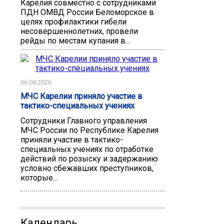
Карелия совместно с сотрудниками
ПДН ОМВД России Беломорское в
целях профилактики гибели
несовершеннолетних, провели
рейды по местам купания в...
06.08.2026
МЧС Карелии приняло участие в
тактико-специальных учениях
Сотрудники Главного управления
МЧС России по Республике Карелия
приняли участие в тактико-
специальных учениях по отработке
действий по розыску и задержанию
условно сбежавших преступников,
которые...
Календарь