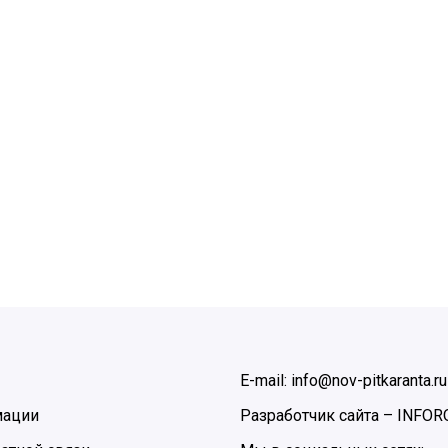
E-mail: info@nov-pitkaranta.ru
мации
Разработчик сайта –
INFOR