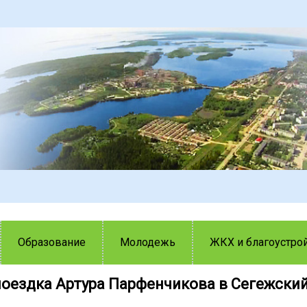
Образование
Молодежь
ЖКХ и благоустро
поездка Артура Парфенчикова в Сегежский