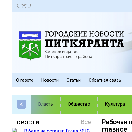
О газете
Новости
Статьи
Обратная связь
Власть
Общество
Культура
Новости
Все
Рабочая 
главное