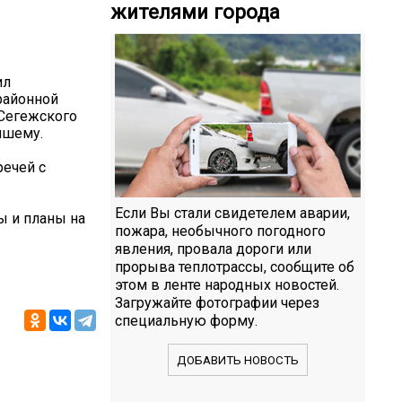
жителями города
ил
районной
 Сегежского
чшему.
речей с
Если Вы стали свидетелем аварии,
ы и планы на
пожара, необычного погодного
явления, провала дороги или
прорыва теплотрассы, сообщите об
этом в ленте народных новостей.
Загружайте фотографии через
специальную форму.
ДОБАВИТЬ НОВОСТЬ