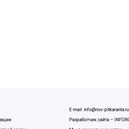
E-mail: info@nov-pitkaranta.ru
мации
Разработчик сайта –
INFOR