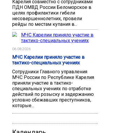
Карелия совместно с сотрудниками
ПДН ОМВД России Беломорское в
целях профилактики гибели
несовершеннолетних, провели
рейды по местам купания в...
06.08.2026
МЧС Карелии приняло участие в
тактико-специальных учениях
Сотрудники Главного управления
МЧС России по Республике Карелия
приняли участие в тактико-
специальных учениях по отработке
действий по розыску и задержанию
условно сбежавших преступников,
которые...
Календарь