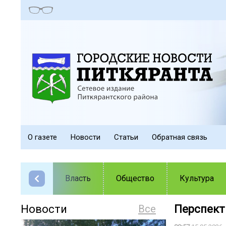
О газете
Новости
Статьи
Обратная связь
Власть
Общество
Культура
Новости
Все
Перспект