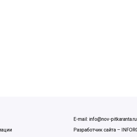
E-mail: info@nov-pitkaranta.ru
мации
Разработчик сайта –
INFOR