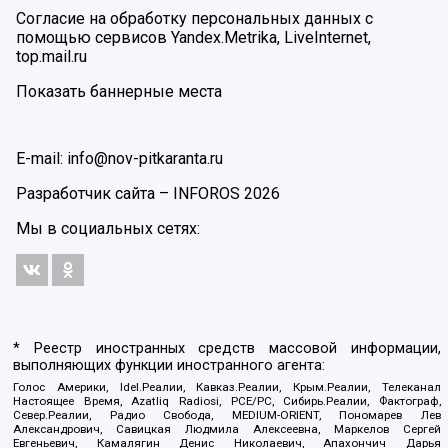
Согласие на обработку персональных данных с
помощью сервисов Yandex.Metrika, LiveInternet,
top.mail.ru
Показать баннерные места
E-mail: info@nov-pitkaranta.ru
Разработчик сайта –
INFOROS
2026
Мы в социальных сетях:
* Реестр иностранных средств массовой информации,
выполняющих функции иностранного агента:
Голос Америки, Idel.Реалии, Кавказ.Реалии, Крым.Реалии, Телеканал
Настоящее Время, Azatliq Radiosi, PCE/PC, Сибирь.Реалии, Фактограф,
Север.Реалии, Радио Свобода, MEDIUM-ORIENT, Пономарев Лев
Александрович, Савицкая Людмила Алексеевна, Маркелов Сергей
Евгеньевич, Камалягин Денис Николаевич, Апахончич Дарья