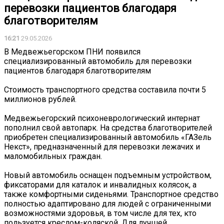
перевозки пациентов благодаря
благотворителям
16:21
29.05.2026
В Медвежьегорском ПНИ появился
специализированный автомобиль для перевозки
пациентов благодаря благотворителям
Стоимость транспортного средства составила почти 5
миллионов рублей.
Медвежьегорский психоневрологический интернат
пополнил свой автопарк. На средства благотворителей
приобретен специализированный автомобиль «ГАЗель
Некст», предназначенный для перевозки лежачих и
маломобильных граждан.
Новый автомобиль оснащен подъемным устройством,
фиксаторами для каталок и инвалидных колясок, а
также комфортными сиденьями. Транспортное средство
полностью адаптировано для людей с ограниченными
возможностями здоровья, в том числе для тех, кто
пользуется креслом-коляской. Для лучшей