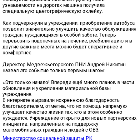
узнаваемости на дорогах машина получила
специальную цветографическую оклейку.
Как подчеркнули в учреждении, приобретение автобуса
позволит значительно улучшить качество обслуживания
граждан, нуждающихся в особой заботе. Теперь
перевозить подопечных на лечение, реабилитацию и в
другие важные места можно будет оперативнее и
комфортнее.
Директор Медвежьегорского ПНИ Андрей Никитин
назвал это событие только первым шагом:
«Это только начало! Впереди ещё много планов в части
обновления и укрепления материальной базы
учреждения.
В интернате выразили искреннюю благодарность
благотворителям, отметив, что их помощь напрямую
улучшает качество жизни тех, кто в этом особенно
нуждается. Учреждение открыто для новых партнерских
инициатив, направленных на поддержку
маломобильных граждан и людей с ОВЗ.
Министерство социальной защиты РК